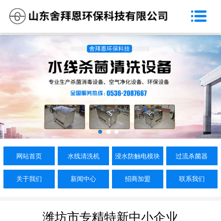
网站首页
关于我们
水线清洗机
浸水防触电模块
过流杀菌器
新闻中心
网站首页
水线清洗机
浸水防触电模块
过流杀菌器
招商加盟
关于我们
新闻中心
招商加盟
联系我们
联系我们
潍坊市专精特新中小企业