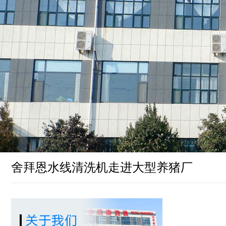
舍拜恩水线清洗机走进大型养猪厂