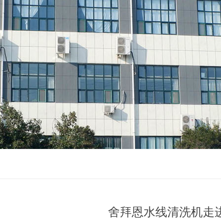
舍拜恩水线清洗机走