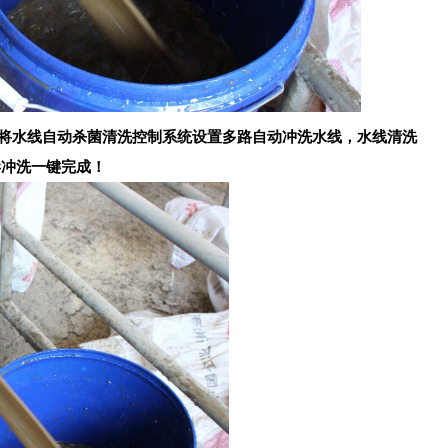
将
水线自动杀菌清洗控制系统设置多路自动冲洗水线，水线清洗
毒冲洗一键完成！