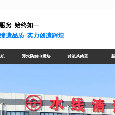
洗机
浸水防触电模块
过流杀菌器