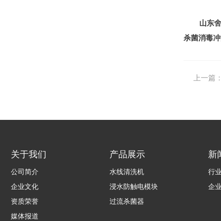
山东
杀菌消毒冲
上一篇
关于我们
产品展示
新
公司简介
水线清洗机
行
企业文化
浸水防触电模块
企
资质荣誉
过流杀菌器
媒体报道