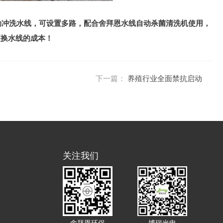
动冲洗水线，可设置多路，配合舍拜恩水线自动杀菌清洗机使用，
更换水线的成本！
下一篇：
养殖行业全面禁抗启动
关注我们