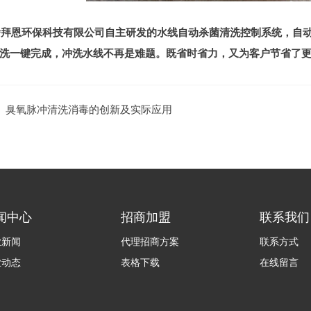
舍拜恩环保科技有限公司自主研发的水线自动杀菌清洗控制系统，自
洗一键完成，冲洗水线不再是难题。既省时省力，又为客户节省了
：
臭氧脉冲清洗消毒的创新及实际应用
闻中心
招商加盟
联系我们
业新闻
代理招商方案
联系方式
业动态
表格下载
在线留言